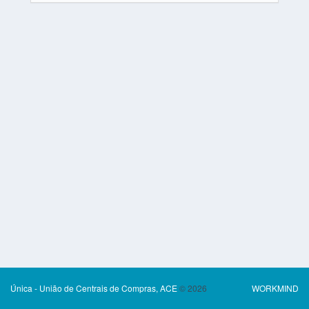
Única - União de Centrais de Compras, ACE
© 2026
WORKMIND